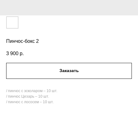
Пинчос-бокс 2
3 900
р.
Заказать
/ пинчос с эсколаром – 10 шт.
/ пинчос Цезарь – 10 шт.
/ пинчос с лососем – 10 шт.