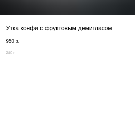
Утка конфи с фруктовым демигласом
950
р.
350 г