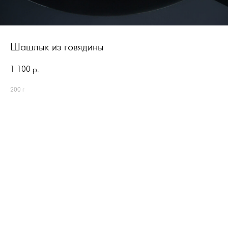
Шашлык из говядины
1 100
р.
200 г