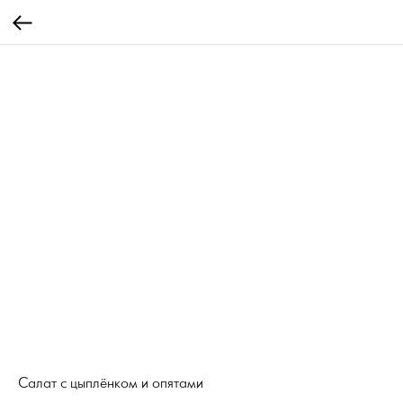
Салат с цыплёнком и опятами